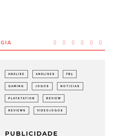
GIA
ANÁLISE
ANÁLISES
FB3
GAMING
JOGOS
NOTICIAS
PLAYSTATION
REVIEW
REVIEWS
VIDEOJOGOS
PUBLICIDADE