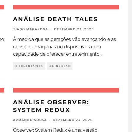
ANÁLISE DEATH TALES
TIAGO MARAFONA
·
DEZEMBRO 23, 2020
mo
À medida que as gerações vão avançando e as
consolas, máquinas ou dispositivos com
capacidade de oferecer entretenimento
...
0 COMENTÁRIOS
3 MINS READ
ANÁLISE OBSERVER:
SYSTEM REDUX
ARMANDO SOUSA
·
DEZEMBRO 23, 2020
Observer: System Redux é uma versão