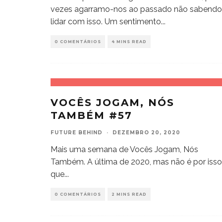
vezes agarramo-nos ao passado não sabendo
lidar com isso. Um sentimento
...
0 COMENTÁRIOS
4 MINS READ
VOCÊS JOGAM, NÓS
TAMBÉM #57
FUTURE BEHIND
·
DEZEMBRO 20, 2020
Mais uma semana de Vocês Jogam, Nós
Também. A última de 2020, mas não é por isso
que
...
0 COMENTÁRIOS
2 MINS READ