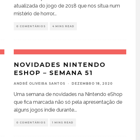
atualizada do jogo de 2018 que nos situa num
mistério de horror
...
0 COMENTÁRIOS
4 MINS READ
NOVIDADES NINTENDO
ESHOP – SEMANA 51
ANDRÉ OLIVEIRA SANTOS
·
DEZEMBRO 18, 2020
Uma semana de novidades na Nintendo eShop
que fica marcada não só pela apresentação de
alguns jogos indie durante
...
0 COMENTÁRIOS
1 MINS READ