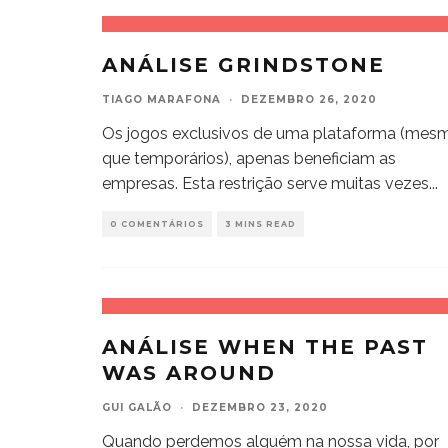
ANÁLISE GRINDSTONE
TIAGO MARAFONA
·
DEZEMBRO 26, 2020
Os jogos exclusivos de uma plataforma (mes
que temporários), apenas beneficiam as
empresas. Esta restrição serve muitas vezes
...
0 COMENTÁRIOS
3 MINS READ
ANÁLISE WHEN THE PAST
WAS AROUND
GUI GALÃO
·
DEZEMBRO 23, 2020
Quando perdemos alguém na nossa vida, por