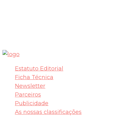
Estatuto Editorial
Ficha Técnica
Newsletter
Parceiros
Publicidade
As nossas classificações
© 2016-2023 Future Behind. Todos os direitos
reservados.