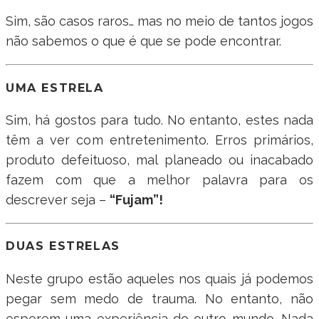
Sim, são casos raros… mas no meio de tantos jogos
não sabemos o que é que se pode encontrar.
UMA ESTRELA
Sim, há gostos para tudo. No entanto, estes nada
têm a ver com entretenimento. Erros primários,
produto defeituoso, mal planeado ou inacabado
fazem com que a melhor palavra para os
descrever seja –
“Fujam”!
DUAS ESTRELAS
Neste grupo estão aqueles nos quais já podemos
pegar sem medo de trauma. No entanto, não
esperem uma experiência do outro mundo. Nada