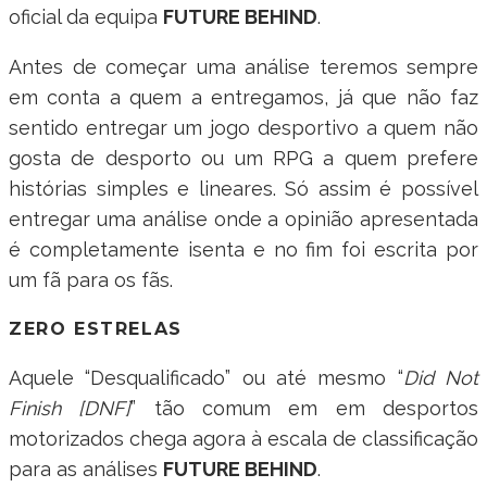
oficial da equipa
FUTURE BEHIND
.
Antes de começar uma análise teremos sempre
em conta a quem a entregamos, já que não faz
sentido entregar um jogo desportivo a quem não
gosta de desporto ou um RPG a quem prefere
histórias simples e lineares. Só assim é possível
entregar uma análise onde a opinião apresentada
é completamente isenta e no fim foi escrita por
um fã para os fãs.
ZERO ESTRELAS
Aquele “Desqualificado” ou até mesmo “
Did Not
Finish [DNF]
” tão comum em em desportos
motorizados chega agora à escala de classificação
para as análises
FUTURE BEHIND
.