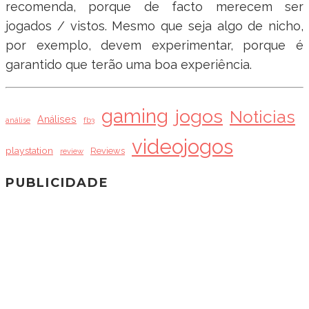
recomenda, porque de facto merecem ser
jogados / vistos. Mesmo que seja algo de nicho,
por exemplo, devem experimentar, porque é
garantido que terão uma boa experiência.
gaming
jogos
Noticias
Análises
análise
fb3
videojogos
playstation
Reviews
review
PUBLICIDADE