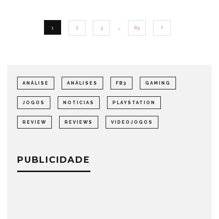
1
2
3
…
63
ANÁLISE
ANÁLISES
FB3
GAMING
JOGOS
NOTICIAS
PLAYSTATION
REVIEW
REVIEWS
VIDEOJOGOS
PUBLICIDADE