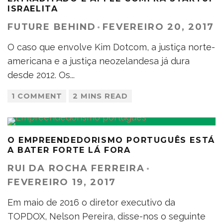
ISRAELITA
FUTURE BEHIND
·
FEVEREIRO 20, 2017
O caso que envolve Kim Dotcom, a justiça norte-
americana e a justiça neozelandesa já dura
desde 2012. Os
...
1 COMMENT
2 MINS READ
O EMPREENDEDORISMO PORTUGUÊS ESTÁ
A BATER FORTE LÁ FORA
RUI DA ROCHA FERREIRA
·
FEVEREIRO 19, 2017
Em maio de 2016 o diretor executivo da
TOPDOX, Nelson Pereira, disse-nos o seguinte