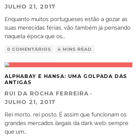
JULHO 21, 2017
Enquanto muitos portugueses estão a gozar as
suas merecidas férias, vão também já pensando
naquela época que os
...
0 COMENTÁRIOS
4 MINS READ
ALPHABAY E HANSA: UMA GOLPADA DAS
ANTIGAS
RUI DA ROCHA FERREIRA
·
JULHO 21, 2017
Rei morto, rei posto. É assim que funcionam os
grandes mercados ilegais da dark web: sempre
que um
...