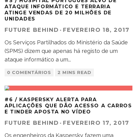
#S / HOSPITAL PORTUGUÊS ALVO DE
ATAQUE INFORMÁTICO E TERRARIA
ATINGE VENDAS DE 20 MILHÕES DE
UNIDADES
FUTURE BEHIND
·
FEVEREIRO 18, 2017
Os Serviços Partilhados do Ministério da Saúde
(SPMS) dizem que apenas há registo de um
ataque informático a um
...
0 COMENTÁRIOS
2 MINS READ
#6 / KASPERSKY ALERTA PARA
APLICAÇÕES QUE DÃO ACESSO A CARROS
E TINDER APOSTA NO VÍDEO
FUTURE BEHIND
·
FEVEREIRO 17, 2017
Os engenheiros da Kaspersky fazem uma