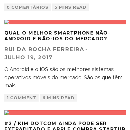
0 COMENTÁRIOS
5 MINS READ
QUAL O MELHOR SMARTPHONE NÃO-
ANDROID E NÃO-IOS DO MERCADO?
RUI DA ROCHA FERREIRA
·
JULHO 19, 2017
O Android e o iOS são os melhores sistemas
operativos móveis do mercado. São os que têm
mais
...
1 COMMENT
6 MINS READ
#2 / KIM DOTCOM AINDA PODE SER
EXTRADITADO E APPLE COMPRA STARTUP