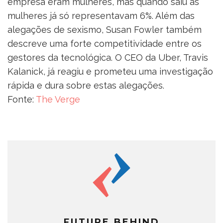
empresa eram mulheres, mas quando saiu as
mulheres já só representavam 6%. Além das
alegações de sexismo, Susan Fowler também
descreve uma forte competitividade entre os
gestores da tecnológica. O CEO da Uber, Travis
Kalanick, já reagiu e prometeu uma investigação
rápida e dura sobre estas alegações.
Fonte:
The Verge
FUTURE BEHIND