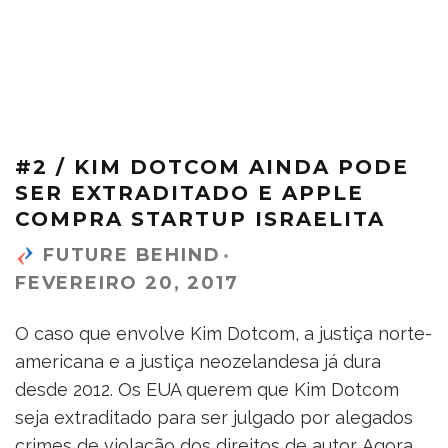
#2 / KIM DOTCOM AINDA PODE
SER EXTRADITADO E APPLE
COMPRA STARTUP ISRAELITA
FUTURE BEHIND
·
FEVEREIRO 20, 2017
O caso que envolve Kim Dotcom, a justiça norte-
americana e a justiça neozelandesa já dura
desde 2012. Os EUA querem que Kim Dotcom
seja extraditado para ser julgado por alegados
crimes de violação dos direitos de autor. Agora