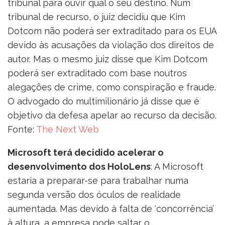
tribunal para ouvir qual o seu destino. Num
tribunal de recurso, o juiz decidiu que Kim
Dotcom não poderá ser extraditado para os EUA
devido às acusações da violação dos direitos de
autor. Mas o mesmo juiz disse que Kim Dotcom
poderá ser extraditado com base noutros
alegações de crime, como conspiração e fraude.
O advogado do multimilionário já disse que é
objetivo da defesa apelar ao recurso da decisão.
Fonte:
The Next Web
Microsoft terá decidido acelerar o
desenvolvimento dos HoloLens
: A Microsoft
estaria a preparar-se para trabalhar numa
segunda versão dos óculos de realidade
aumentada. Mas devido à falta de ‘concorrência’
à altura, a empresa pode saltar o