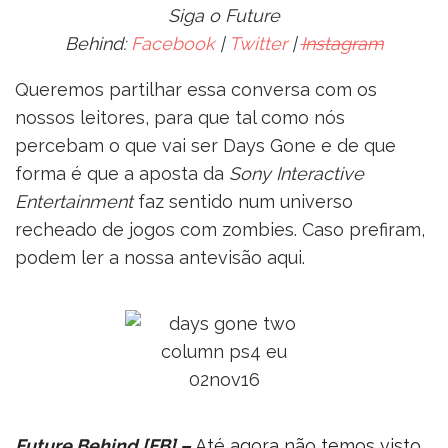
Siga o Future
Behind:
Facebook
|
Twitter
|
Instagram
Queremos partilhar essa conversa com os
nossos leitores, para que tal como nós
percebam o que vai ser Days Gone e de que
forma é que a aposta da
Sony Interactive
Entertainment
faz sentido num universo
recheado de jogos com zombies. Caso prefiram,
podem ler a nossa antevisão aqui.
Future Behind [FB] –
Até agora não temos visto