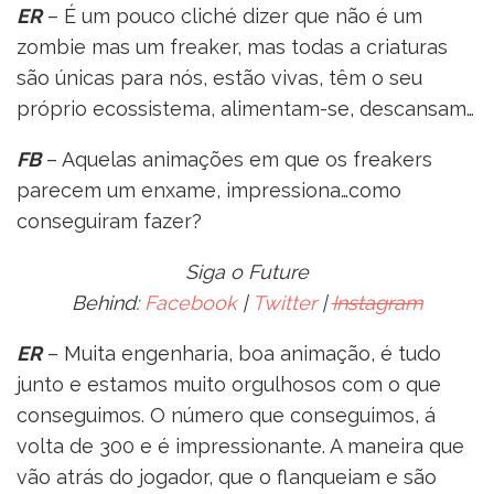
ER
– É um pouco cliché dizer que não é um
zombie mas um freaker, mas todas a criaturas
são únicas para nós, estão vivas, têm o seu
próprio ecossistema, alimentam-se, descansam…
FB
– Aquelas animações em que os freakers
parecem um enxame, impressiona…como
conseguiram fazer?
Siga o Future
Behind:
Facebook
|
Twitter
|
Instagram
ER
– Muita engenharia, boa animação, é tudo
junto e estamos muito orgulhosos com o que
conseguimos. O número que conseguimos, á
volta de 300 e é impressionante. A maneira que
vão atrás do jogador, que o flanqueiam e são