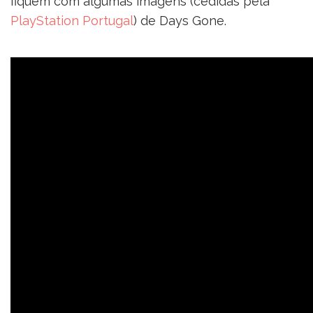
fiquem com algumas imagens (cedidas pela
PlayStation Portugal
) de Days Gone.