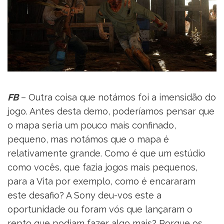
FB
– Outra coisa que notámos foi a imensidão do
jogo. Antes desta demo, poderíamos pensar que
o mapa seria um pouco mais confinado,
pequeno, mas notámos que o mapa é
relativamente grande. Como é que um estúdio
como vocês, que fazia jogos mais pequenos,
para a Vita por exemplo, como é encararam
este desafio? A Sony deu-vos este a
oportunidade ou foram vós que lançaram o
repto que podiam fazer algo mais? Porque os