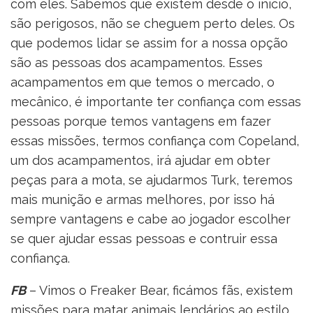
com eles. Sabemos que existem desde o inicio,
são perigosos, não se cheguem perto deles. Os
que podemos lidar se assim for a nossa opção
são as pessoas dos acampamentos. Esses
acampamentos em que temos o mercado, o
mecânico, é importante ter confiança com essas
pessoas porque temos vantagens em fazer
essas missões, termos confiança com Copeland,
um dos acampamentos, irá ajudar em obter
peças para a mota, se ajudarmos Turk, teremos
mais munição e armas melhores, por isso há
sempre vantagens e cabe ao jogador escolher
se quer ajudar essas pessoas e contruir essa
confiança.
FB
– Vimos o Freaker Bear, ficámos fãs, existem
missões para matar animais lendários ao estilo