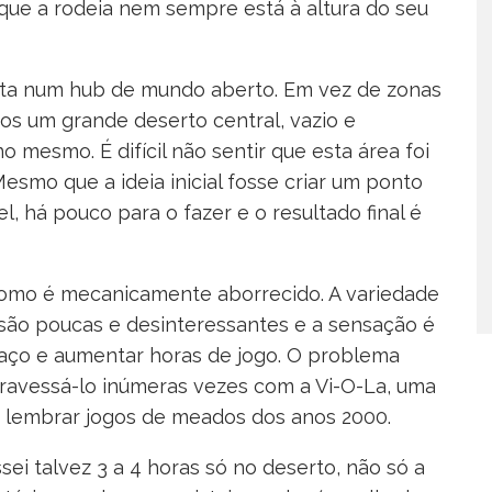
que a rodeia nem sempre está à altura do seu
osta num hub de mundo aberto. Em vez de zonas
mos um grande deserto central, vazio e
o mesmo. É difícil não sentir que esta área foi
mo que a ideia inicial fosse criar um ponto
l, há pouco para o fazer e o resultado final é
como é mecanicamente aborrecido. A variedade
s são poucas e desinteressantes e a sensação é
aço e aumentar horas de jogo. O problema
travessá-lo inúmeras vezes com a Vi-O-La, uma
m lembrar jogos de meados dos anos 2000.
i talvez 3 a 4 horas só no deserto, não só a