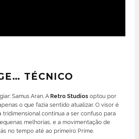
GE… TÉCNICO
giar: Samus Aran. A
Retro Studios
optou por
penas o que fazia sentido atualizar. O visor é
pa tridimensional continua a ser confuso para
equenas melhorias, e a movimentação de
rás no tempo até ao primeiro Prime.