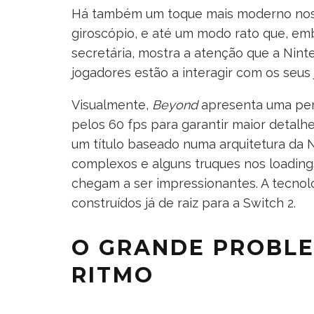
Há também um toque mais moderno nos co
giroscópio, e até um modo rato que, e
secretária, mostra a atenção que a Nin
jogadores estão a interagir com os seus 
Visualmente,
Beyond
apresenta uma perf
pelos 60 fps para garantir maior detalhe
um título baseado numa arquitetura da 
complexos e alguns truques nos loadin
chegam a ser impressionantes. A tecnolo
construídos já de raiz para a Switch 2.
O GRANDE PROBLE
RITMO