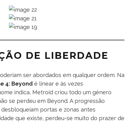
ÇÃO DE LIBERDADE
poderiam ser abordados em qualquer ordem. Na
me 4: Beyond
é linear e às vezes
nome indica, Metroid criou todo um género
o não se perdeu em Beyond. A progressão
e desbloqueiam portas e zonas antes
ridade que existe, perdeu-se muito do prazer de