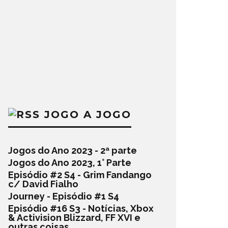
JOGO A JOGO
Jogos do Ano 2023 - 2ª parte
Jogos do Ano 2023, 1° Parte
Episódio #2 S4 - Grim Fandango
c/ David Fialho
Journey - Episódio #1 S4
Episódio #16 S3 - Notícias, Xbox
& Activision Blizzard, FF XVI e
outras coisas