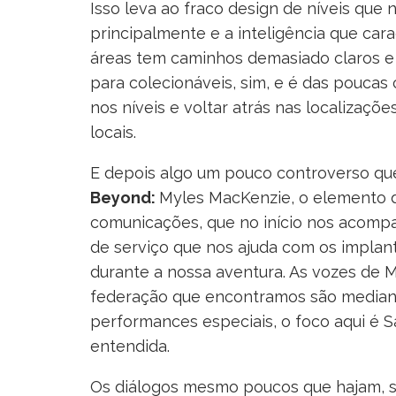
Isso leva ao fraco design de níveis que nã
principalmente e a inteligência que carac
áreas tem caminhos demasiado claros e
para colecionáveis, sim, e é das poucas
nos níveis e voltar atrás nas localizaç
locais.
E depois algo um pouco controverso qu
Beyond:
Myles MacKenzie, o elemento 
comunicações, que no início nos acomp
de serviço que nos ajuda com os implan
durante a nossa aventura. As vozes de
federação que encontramos são median
performances especiais, o foco aqui é S
entendida.
Os diálogos mesmo poucos que hajam, se