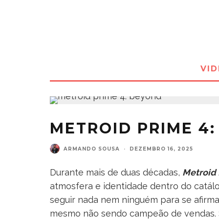
VI
METROID PRIME 4
ARMANDO SOUSA
·
DEZEMBRO 16, 2025
Durante mais de duas décadas,
Metroid
atmosfera e identidade dentro do catálo
seguir nada nem ninguém para se afirmar
mesmo não sendo campeão de vendas. So