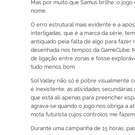
Mas por muito que Samus brilhe, o jogo 
nome.
O erro estrutural mais evidente é a ap
interligadas, que é a marca da série, te
antiquado pela falta de algo para fazer n
desenhada nos tempos da GameCube. Mes
de ligação entre zonas e fosse exploráve
tudo menos bom.
Sol Valley não só é pobre visualmente 
é inexistente, as atividades secundária
que está ali apenas para preencher esp
agrava-se quando o jogo nos obriga a a
mota futurista cujos controlos me faze
Durante uma campanha de 15 horas, passe