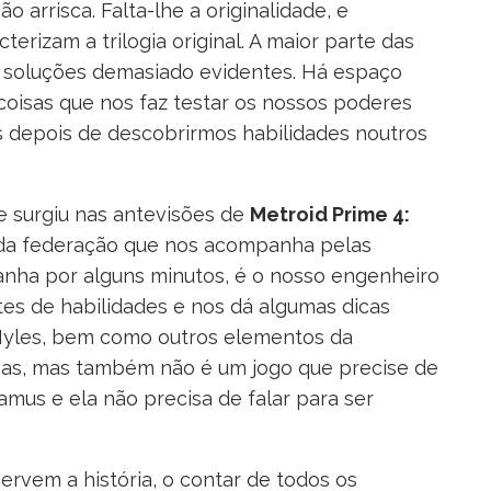
o arrisca. Falta-lhe a originalidade, e
terizam a trilogia original. A maior parte das
 soluções demasiado evidentes. Há espaço
 coisas que nos faz testar os nossos poderes
ões depois de descobrirmos habilidades noutros
e surgiu nas antevisões de
Metroid Prime 4:
da federação que nos acompanha pelas
anha por alguns minutos, é o nosso engenheiro
tes de habilidades e nos dá algumas dicas
 Myles, bem como outros elementos da
as, mas também não é um jogo que precise de
amus e ela não precisa de falar para ser
rvem a história, o contar de todos os