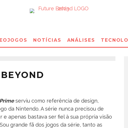
DEOJOGOS
NOTÍCIAS
ANÁLISES
TECNOLO
: BEYOND
 Prime
serviu como referência de design,
go da Nintendo. A série nunca precisou de
 e apenas bastava ser fiel à sua própria visão
u grande fã dos jogos da série, tanto as