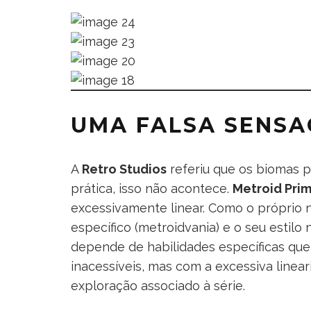
UMA FALSA SENSA
A
Retro Studios
referiu que os biomas 
prática, isso não acontece.
Metroid Pri
excessivamente linear. Como o próprio 
específico (metroidvania) e o seu estil
depende de habilidades específicas qu
inacessíveis, mas com a excessiva linea
exploração associado à série.