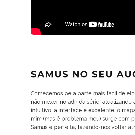
SAMUS NO SEU AU
Comecemos pela parte mais fácil de elo
não mexer no adn da série, atualizando a
intuitivo, a interface é excelente, o ma
mim (mas é problema meu) surge com p
Samus é perfeita, fazendo-nos voltar at