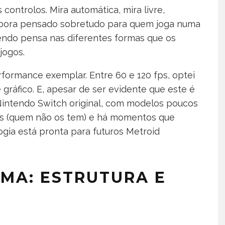
ntrolos. Mira automática, mira livre,
mbora pensado sobretudo para quem joga numa
tendo pensa nas diferentes formas que os
jogos.
ormance exemplar. Entre 60 e 120 fps, optei
 gráfico. E, apesar de ser evidente que este é
Nintendo Switch original, com modelos poucos
gs (quem não os tem) e há momentos que
gia está pronta para futuros Metroid
MA: ESTRUTURA E