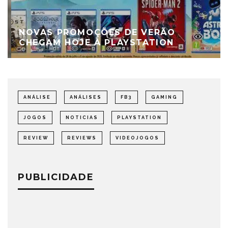
NOVAS PROMOÇÕES DE VERÃO
CHEGAM HOJE À PLAYSTATION
ANÁLISE
ANÁLISES
FB3
GAMING
JOGOS
NOTICIAS
PLAYSTATION
REVIEW
REVIEWS
VIDEOJOGOS
PUBLICIDADE