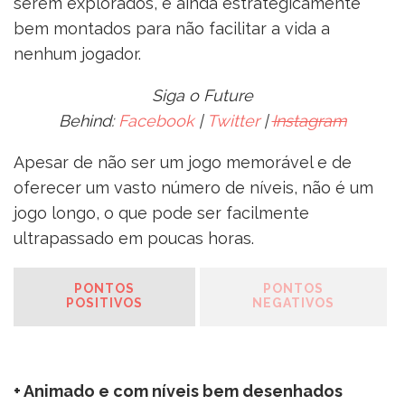
serem explorados, e ainda estrategicamente
bem montados para não facilitar a vida a
nenhum jogador.
Siga o Future
Behind:
Facebook
|
Twitter
|
Instagram
Apesar de não ser um jogo memorável e de
oferecer um vasto número de níveis, não é um
jogo longo, o que pode ser facilmente
ultrapassado em poucas horas.
PONTOS
PONTOS
POSITIVOS
NEGATIVOS
+ Animado e com níveis bem desenhados