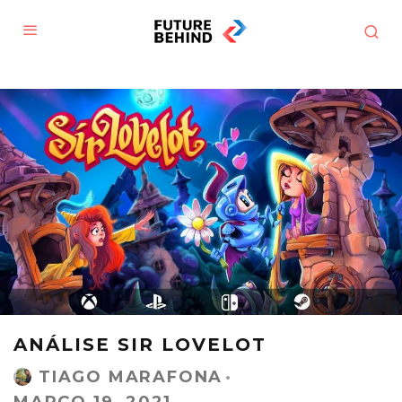
ANÁLISE SIR LOVELOT
TIAGO MARAFONA
·
MARÇO 19, 2021