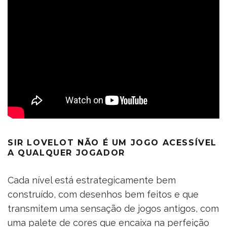
.
SIR LOVELOT
NÃO É UM JOGO ACESSÍVEL
A QUALQUER JOGADOR
Cada nível está estrategicamente bem
construído, com desenhos bem feitos e que
transmitem uma sensação de jogos antigos, com
uma palete de cores que encaixa na perfeição