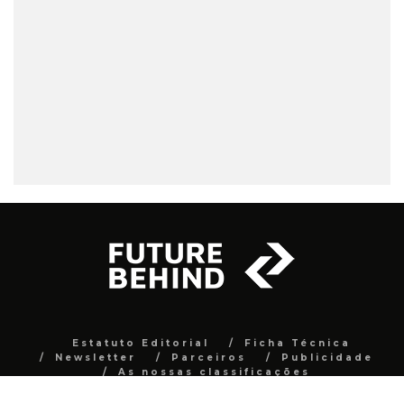
Estatuto Editorial
Ficha Técnica
Newsletter
Parceiros
Publicidade
As nossas classificações
© 2016-2023 Future Behind. Todos os direitos