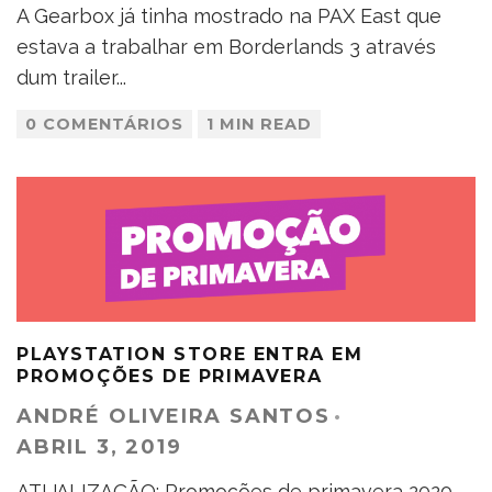
A Gearbox já tinha mostrado na PAX East que
estava a trabalhar em Borderlands 3 através
dum trailer
...
0 COMENTÁRIOS
1 MIN READ
PLAYSTATION STORE ENTRA EM
PROMOÇÕES DE PRIMAVERA
ANDRÉ OLIVEIRA SANTOS
·
ABRIL 3, 2019
ATUALIZAÇÃO: Promoções de primavera 2020