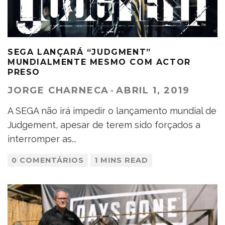
SEGA LANÇARÁ “JUDGMENT”
MUNDIALMENTE MESMO COM ACTOR
PRESO
JORGE CHARNECA
·
ABRIL 1, 2019
A SEGA não irá impedir o lançamento mundial de
Judgement, apesar de terem sido forçados a
interromper as
...
0 COMENTÁRIOS
1 MINS READ