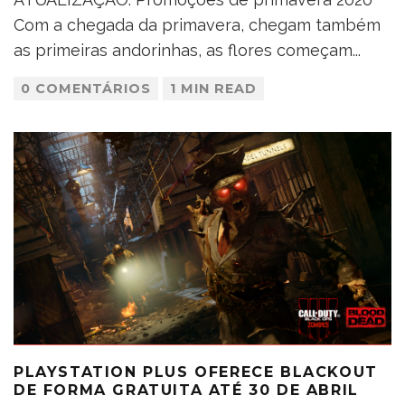
Com a chegada da primavera, chegam também
as primeiras andorinhas, as flores começam
...
0 COMENTÁRIOS
1 MIN READ
PLAYSTATION PLUS OFERECE BLACKOUT
DE FORMA GRATUITA ATÉ 30 DE ABRIL