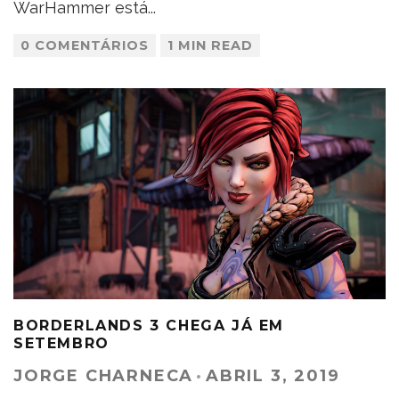
WarHammer está
...
0 COMENTÁRIOS
1 MIN READ
BORDERLANDS 3 CHEGA JÁ EM
SETEMBRO
JORGE CHARNECA
·
ABRIL 3, 2019