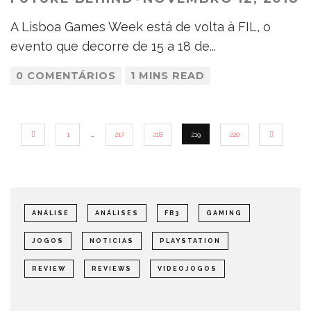
A Lisboa Games Week está de volta à FIL, o
evento que decorre de 15 a 18 de
...
0 COMENTÁRIOS
1 MINS READ
1
…
217
218
219
220
ANÁLISE
ANÁLISES
FB3
GAMING
JOGOS
NOTICIAS
PLAYSTATION
REVIEW
REVIEWS
VIDEOJOGOS