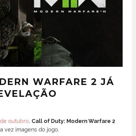
ODERN WARFARE 2 JÁ
REVELAÇÃO
 de outubro
,
Call of Duty: Modern Warfare 2
ra vez imagens do jogo.