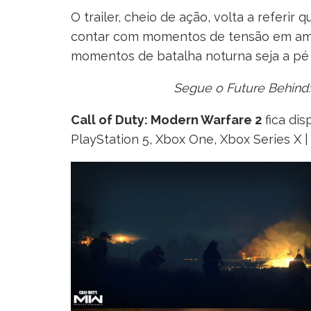
O trailer, cheio de ação, volta a referi
contar com momentos de tensão em amb
momentos de batalha noturna seja a pé 
Segue o Future Behind:
Call of Duty: Modern Warfare 2
fica dis
PlayStation 5, Xbox One, Xbox Series X |