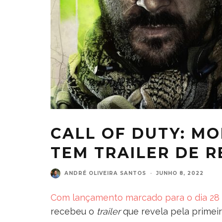
CALL OF DUTY: M
TEM TRAILER DE 
ANDRÉ OLIVEIRA SANTOS
·
JUNHO 8, 2022
Com lançamento marcado para o dia 28
recebeu o
trailer
que revela pela primei