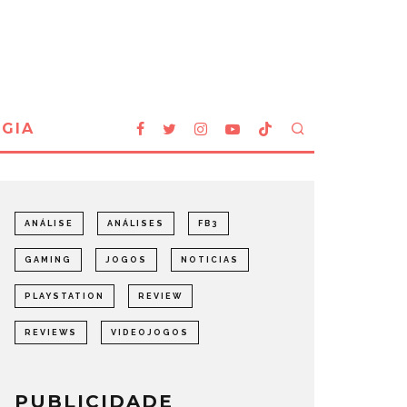
GIA
ANÁLISE
ANÁLISES
FB3
GAMING
JOGOS
NOTICIAS
PLAYSTATION
REVIEW
REVIEWS
VIDEOJOGOS
PUBLICIDADE