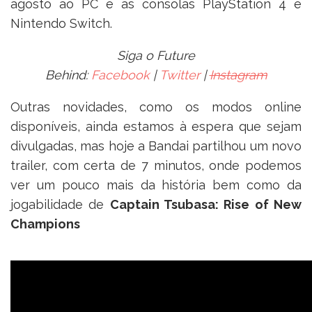
agosto ao PC e às consolas PlayStation 4 e
Nintendo Switch.
Siga o Future
Behind:
Facebook
|
Twitter
|
Instagram
Outras novidades, como os modos online
disponíveis, ainda estamos à espera que sejam
divulgadas, mas hoje a Bandai partilhou um novo
trailer, com certa de 7 minutos, onde podemos
ver um pouco mais da história bem como da
jogabilidade de
Captain Tsubasa: Rise of New
Champions