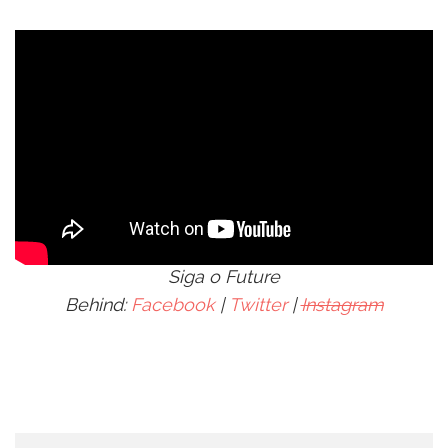
Siga o Future
Behind:
Facebook
|
Twitter
|
Instagram