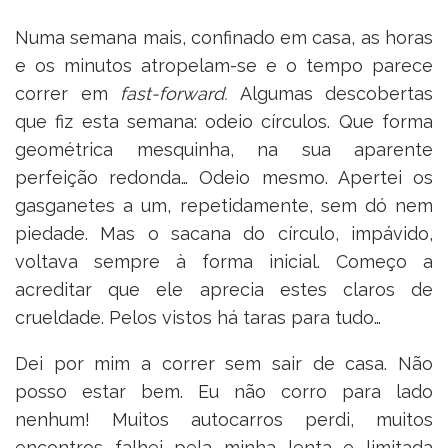
Numa semana mais, confinado em casa, as horas
e os minutos atropelam-se e o tempo parece
correr em
fast-forward.
Algumas descobertas
que fiz esta semana: odeio círculos. Que forma
geométrica mesquinha, na sua aparente
perfeição redonda… Odeio mesmo. Apertei os
gasganetes a um, repetidamente, sem dó nem
piedade. Mas o sacana do círculo, impávido,
voltava sempre à forma inicial. Começo a
acreditar que ele aprecia estes claros de
crueldade. Pelos vistos há taras para tudo…
Dei por mim a correr sem sair de casa. Não
posso estar bem. Eu não corro para lado
nenhum! Muitos autocarros perdi, muitos
encontros falhei pela minha lenta e limitada