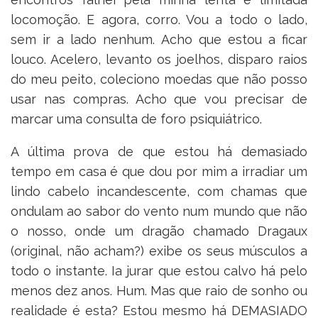
locomoção. E agora, corro. Vou a todo o lado,
sem ir a lado nenhum. Acho que estou a ficar
louco. Acelero, levanto os joelhos, disparo raios
do meu peito, coleciono moedas que não posso
usar nas compras. Acho que vou precisar de
marcar uma consulta de foro psiquiátrico.
A última prova de que estou há demasiado
tempo em casa é que dou por mim a irradiar um
lindo cabelo incandescente, com chamas que
ondulam ao sabor do vento num mundo que não
o nosso, onde um dragão chamado Dragaux
(original, não acham?) exibe os seus músculos a
todo o instante. Ia jurar que estou calvo há pelo
menos dez anos. Hum. Mas que raio de sonho ou
realidade é esta? Estou mesmo há DEMASIADO