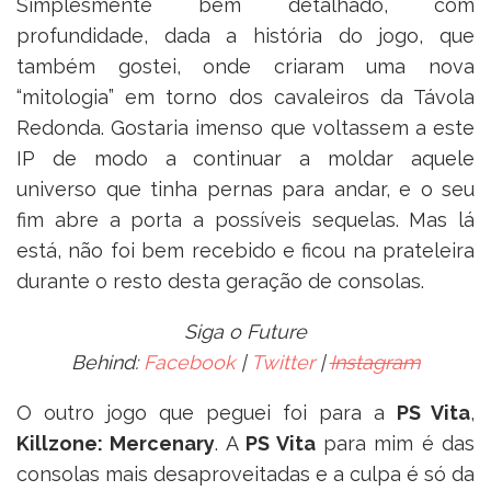
Simplesmente bem detalhado, com
profundidade, dada a história do jogo, que
também gostei, onde criaram uma nova
“mitologia” em torno dos cavaleiros da Távola
Redonda. Gostaria imenso que voltassem a este
IP de modo a continuar a moldar aquele
universo que tinha pernas para andar, e o seu
fim abre a porta a possíveis sequelas. Mas lá
está, não foi bem recebido e ficou na prateleira
durante o resto desta geração de consolas.
Siga o Future
Behind:
Facebook
|
Twitter
|
Instagram
O outro jogo que peguei foi para a
PS Vita
,
Killzone: Mercenary
. A
PS Vita
para mim é das
consolas mais desaproveitadas e a culpa é só da