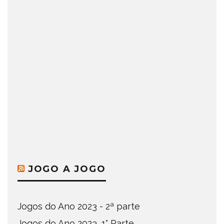
JOGO A JOGO
Jogos do Ano 2023 - 2ª parte
Jogos do Ano 2023, 1° Parte