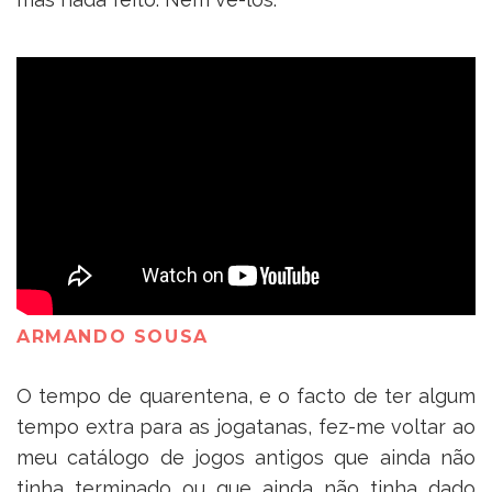
ARMANDO SOUSA
O tempo de quarentena, e o facto de ter algum
tempo extra para as jogatanas, fez-me voltar ao
meu catálogo de jogos antigos que ainda não
tinha terminado ou que ainda não tinha dado