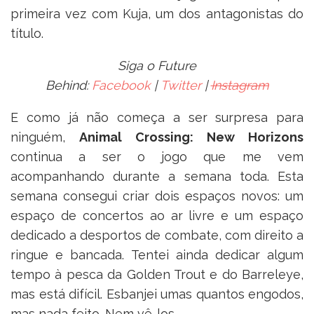
primeira vez com Kuja, um dos antagonistas do
título.
Siga o Future
Behind:
Facebook
|
Twitter
|
Instagram
E como já não começa a ser surpresa para
ninguém,
Animal Crossing: New Horizons
continua a ser o jogo que me vem
acompanhando durante a semana toda. Esta
semana consegui criar dois espaços novos: um
espaço de concertos ao ar livre e um espaço
dedicado a desportos de combate, com direito a
ringue e bancada. Tentei ainda dedicar algum
tempo à pesca da Golden Trout e do Barreleye,
mas está difícil. Esbanjei umas quantos engodos,
mas nada feito. Nem vê-los.