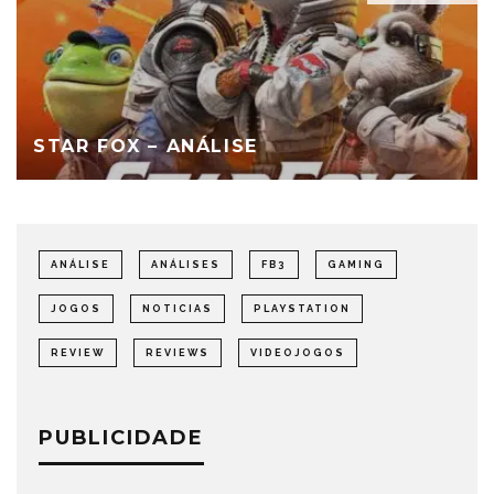
STAR FOX – ANÁLISE
ANÁLISE
ANÁLISES
FB3
GAMING
JOGOS
NOTICIAS
PLAYSTATION
REVIEW
REVIEWS
VIDEOJOGOS
PUBLICIDADE