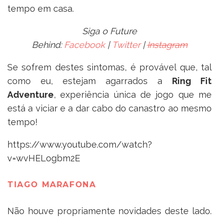
tempo em casa.
Siga o Future
Behind:
Facebook
|
Twitter
|
Instagram
Se sofrem destes sintomas, é provável que, tal
como eu, estejam agarrados a
Ring Fit
Adventure
, experiência única de jogo que me
está a viciar e a dar cabo do canastro ao mesmo
tempo!
https://www.youtube.com/watch?
v=wvHELogbm2E
TIAGO MARAFONA
Não houve propriamente novidades deste lado.