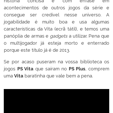
história concisa e com ênfase em
acontecimentos de outros jogos da série e
consegue ser credível nesse universo. A
jogabilidade é muito boa e usa algumas
características da Vita (ecrã tátil), e temos uma
panóplia de armas e
gadgets
a utilizar. Pena que
o multijogador já esteja morto e enterrado
porque este título já é de 2013.
Se por acaso puseram na vossa biblioteca os
jogos
PS Vita
que saíram no
PS Plus
, comprem
uma
Vita
baratinha que vale bem a pena.