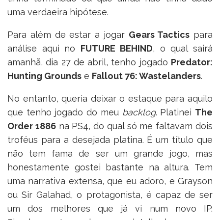
uma verdaeira hipótese.
Para além de estar a jogar
Gears Tactics
para
análise aqui no
FUTURE BEHIND
, o qual sairá
amanhã, dia 27 de abril, tenho jogado
Predator:
Hunting Grounds
e
Fallout 76: Wastelanders
.
No entanto, queria deixar o estaque para aquilo
que tenho jogado do meu
backlog
. Platinei
The
Order 1886
na PS4, do qual só me faltavam dois
troféus para a desejada platina. É um título que
não tem fama de ser um grande jogo, mas
honestamente gostei bastante na altura. Tem
uma narrativa extensa, que eu adoro, e Grayson
ou Sir Galahad, o protagonista, é capaz de ser
um dos melhores que já vi num novo IP.