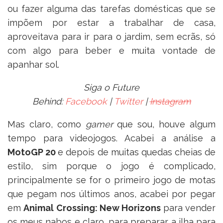
ou fazer alguma das tarefas domésticas que se
impõem por estar a trabalhar de casa,
aproveitava para ir para o jardim, sem ecrãs, só
com algo para beber e muita vontade de
apanhar sol.
Siga o Future
Behind:
Facebook
|
Twitter
|
Instagram
Mas claro, como
gamer
que sou, houve algum
tempo para videojogos. Acabei a análise a
MotoGP 20
e depois de muitas quedas cheias de
estilo, sim porque o jogo é complicado,
principalmente se for o primeiro jogo de motas
que pegam nos últimos anos, acabei por pegar
em
Animal Crossing: New Horizons
para vender
os meus nabos e claro, para preparar a ilha para