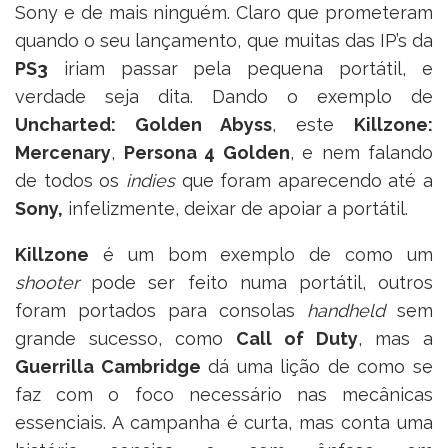
Sony e de mais ninguém. Claro que prometeram
quando o seu lançamento, que muitas das IP’s da
PS3
iriam passar pela pequena portátil, e
verdade seja dita. Dando o exemplo de
Uncharted: Golden Abyss
, este
Killzone:
Mercenary
,
Persona 4 Golden
, e nem falando
de todos os
indies
que foram aparecendo até a
Sony,
infelizmente, deixar de apoiar a portátil.
Killzone
é um bom exemplo de como um
shooter
pode ser feito numa portátil, outros
foram portados para consolas
handheld
sem
grande sucesso, como
Call of Duty
, mas a
Guerrilla Cambridge
dá uma lição de como se
faz com o foco necessário nas mecânicas
essenciais. A campanha é curta, mas conta uma