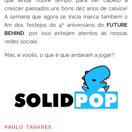
que ainda houve tempo para ver cabelo a
crescer passados uns bons dez anos de calvice!
A semana que agora se inicia marca também o
fim dos festejos do 4º aniversário do
FUTURE
BEHIND
, por isso estejam atentos às nossas
redes sociais.
Mas, e vocês, o que é que andaram a jogar?
PAULO TAVARES