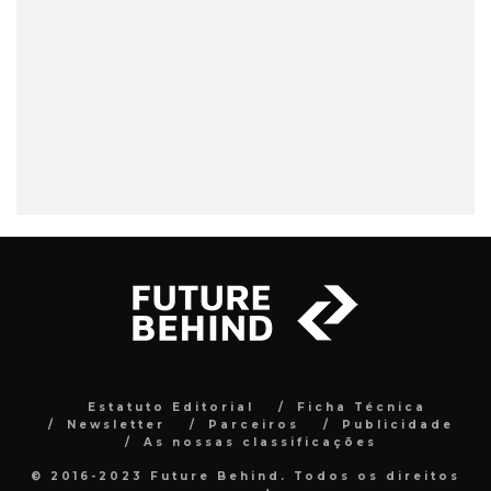
Estatuto Editorial
Ficha Técnica
Newsletter
Parceiros
Publicidade
As nossas classificações
© 2016-2023 Future Behind. Todos os direitos