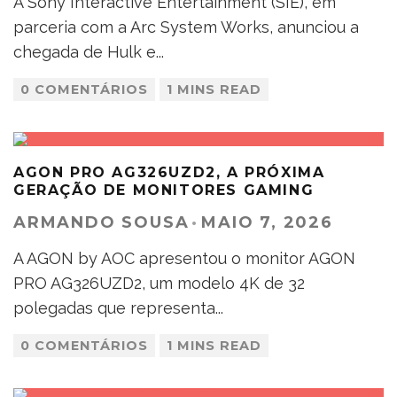
A Sony Interactive Entertainment (SIE), em
parceria com a Arc System Works, anunciou a
chegada de Hulk e
...
0 COMENTÁRIOS
1 MINS READ
AGON PRO AG326UZD2, A PRÓXIMA
GERAÇÃO DE MONITORES GAMING
ARMANDO SOUSA
·
MAIO 7, 2026
A AGON by AOC apresentou o monitor AGON
PRO AG326UZD2, um modelo 4K de 32
polegadas que representa
...
0 COMENTÁRIOS
1 MINS READ