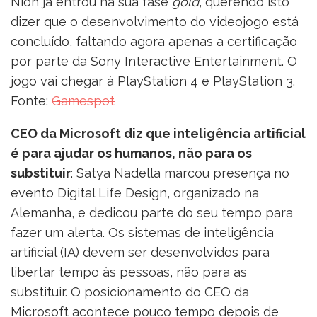
Nioh já entrou na sua fase
gold
, querendo isto
dizer que o desenvolvimento do videojogo está
concluído, faltando agora apenas a certificação
por parte da Sony Interactive Entertainment. O
jogo vai chegar à PlayStation 4 e PlayStation 3.
Fonte:
Gamespot
CEO da Microsoft diz que inteligência artificial
é para ajudar os humanos, não para os
substituir
: Satya Nadella marcou presença no
evento Digital Life Design, organizado na
Alemanha, e dedicou parte do seu tempo para
fazer um alerta. Os sistemas de inteligência
artificial (IA) devem ser desenvolvidos para
libertar tempo às pessoas, não para as
substituir. O posicionamento do CEO da
Microsoft acontece pouco tempo depois de