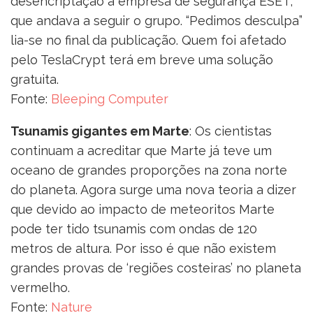
desencriptação à empresa de segurança ESET,
que andava a seguir o grupo. “Pedimos desculpa”
lia-se no final da publicação. Quem foi afetado
pelo TeslaCrypt terá em breve uma solução
gratuita.
Fonte:
Bleeping Computer
Tsunamis gigantes em Marte
: Os cientistas
continuam a acreditar que Marte já teve um
oceano de grandes proporções na zona norte
do planeta. Agora surge uma nova teoria a dizer
que devido ao impacto de meteoritos Marte
pode ter tido tsunamis com ondas de 120
metros de altura. Por isso é que não existem
grandes provas de ‘regiões costeiras’ no planeta
vermelho.
Fonte:
Nature