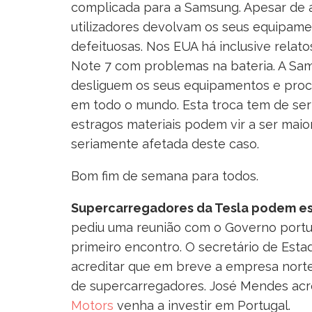
complicada para a Samsung. Apesar de a
utilizadores devolvam os seus equipamen
defeituosas. Nos EUA há inclusive relat
Note 7 com problemas na bateria. A Sams
desliguem os seus equipamentos e proc
em todo o mundo. Esta troca tem de ser 
estragos materiais podem vir a ser mai
seriamente afetada deste caso.
Bom fim de semana para todos.
Supercarregadores da Tesla podem es
pediu uma reunião com o Governo portu
primeiro encontro. O secretário de Est
acreditar que em breve a empresa norte-
de supercarregadores. José Mendes acr
Motors
venha a investir em Portugal.