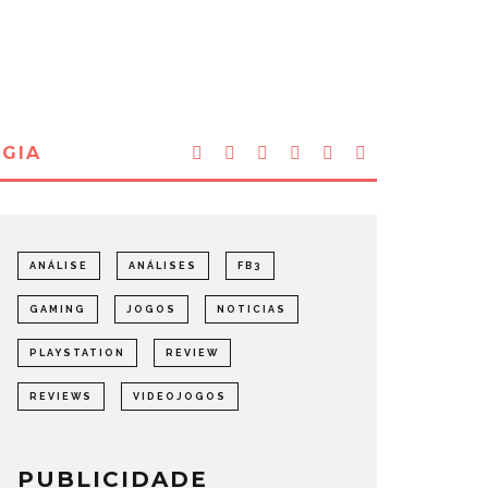
GIA
ANÁLISE
ANÁLISES
FB3
GAMING
JOGOS
NOTICIAS
PLAYSTATION
REVIEW
REVIEWS
VIDEOJOGOS
PUBLICIDADE