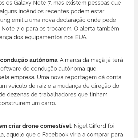
os os Galaxy Note 7, mas existem pessoas que
E alguns incêndios recentes podem estar
sung emitiu uma nova declaração onde pede
s Note 7 e para os trocarem. O alerta também
urança dos equipamentos nos EUA.
de condução autónoma
: A marca da maçã já terá
o software de condução autónoma que
 pela empresa. Uma nova reportagem dá conta
 um veículo de raiz e a mudança de direção do
 de dezenas de trabalhadores que tinham
construírem um carro.
em criar drone comestível
: Nigel Gifford foi
a, aquele que o Facebook viria a comprar para