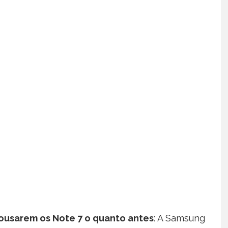
ousarem os Note 7 o quanto antes
: A Samsung