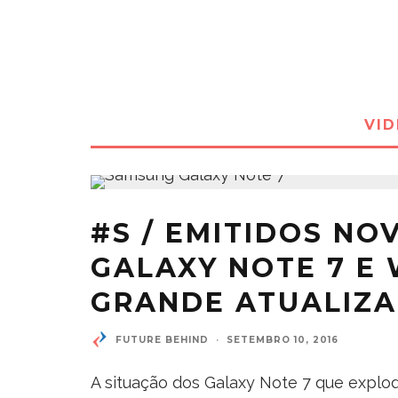
VI
#S / EMITIDOS NO
GALAXY NOTE 7 E
GRANDE ATUALIZ
FUTURE BEHIND
·
SETEMBRO 10, 2016
A situação dos Galaxy Note 7 que explo