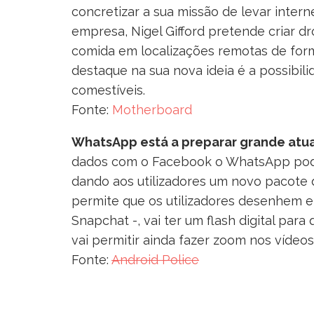
concretizar a sua missão de levar inte
empresa, Nigel Gifford pretende criar 
comida em localizações remotas de for
destaque na sua nova ideia é a possibil
comestíveis.
Fonte:
Motherboard
WhatsApp está a preparar grande atu
dados com o Facebook o WhatsApp pode 
dando aos utilizadores um novo pacote d
permite que os utilizadores desenhem e 
Snapchat -, vai ter um flash digital para
vai permitir ainda fazer zoom nos víde
Fonte:
Android Police