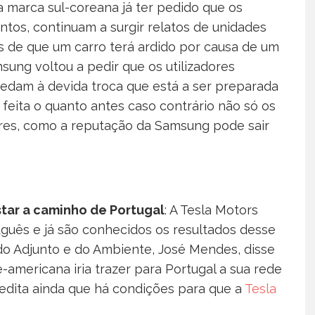
 marca sul-coreana já ter pedido que os
tos, continuam a surgir relatos de unidades
os de que um carro terá ardido por causa de um
ung voltou a pedir que os utilizadores
edam à devida troca que está a ser preparada
feita o quanto antes caso contrário não só os
ores, como a reputação da Samsung pode sair
tar a caminho de Portugal
: A Tesla Motors
guês e já são conhecidos os resultados desse
ado Adjunto e do Ambiente, José Mendes, disse
americana iria trazer para Portugal a sua rede
edita ainda que há condições para que a
Tesla