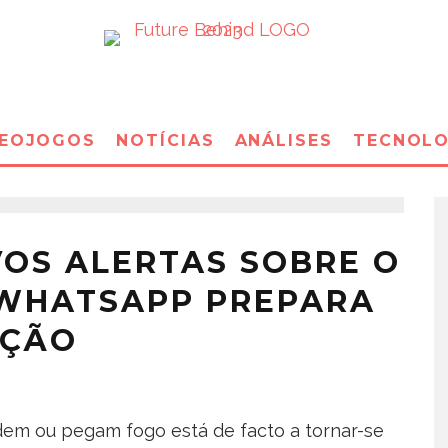
DEOJOGOS
NOTÍCIAS
ANÁLISES
TECNOLO
VOS ALERTAS SOBRE O
 WHATSAPP PREPARA
AÇÃO
dem ou pegam fogo está de facto a tornar-se