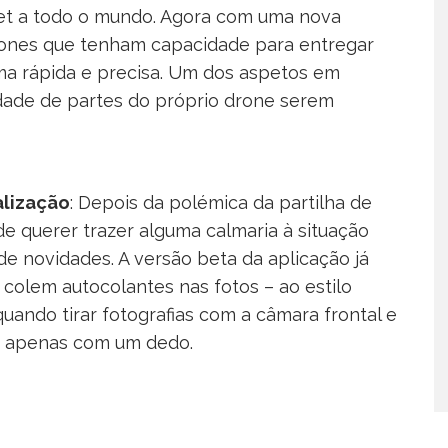
rnet a todo o mundo. Agora com uma nova
drones que tenham capacidade para entregar
ma rápida e precisa. Um dos aspetos em
idade de partes do próprio drone serem
alização
: Depois da polémica da partilha de
querer trazer alguma calmaria à situação
e novidades. A versão beta da aplicação já
colem autocolantes nas fotos – ao estilo
 quando tirar fotografias com a câmara frontal e
os apenas com um dedo.