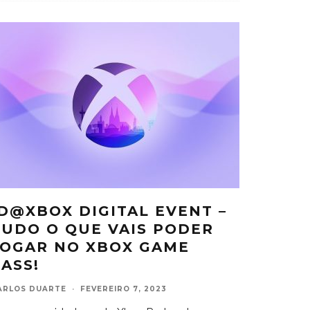
ID@XBOX DIGITAL EVENT –
TUDO O QUE VAIS PODER
JOGAR NO XBOX GAME
PASS!
ARLOS DUARTE
·
FEVEREIRO 7, 2023