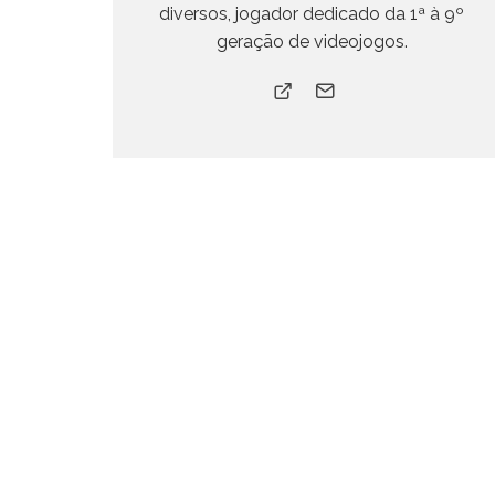
diversos, jogador dedicado da 1ª à 9º
geração de videojogos.